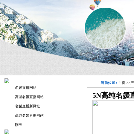
当前位置 :
主页
>>
产
名媛直播网站
5N高纯名媛
高温名媛直播网站
名媛直播新网址
高纯名媛直播网站
刚玉