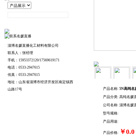
淄博名媛直播化工材料有限公司
联系人：张经理
手机：15953372120/17569619171
电话：0533-2947615
传真：0533-2947615
地址：山东省淄博市经济开发区南定镇西
产品名称:
5N高纯
山路17号
产品分类:
高纯名媛
公司名称:
淄博名媛
型号规格:
产品用途:
￥0.0
产品价格: