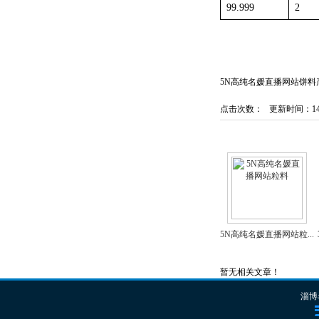
99.999
2
5N高纯名媛直播网站饼料产
点击次数：
更新时间：14/06
相关产品
5N高纯名媛直播网站粒...
相关资料
暂无相关文章！
淄博