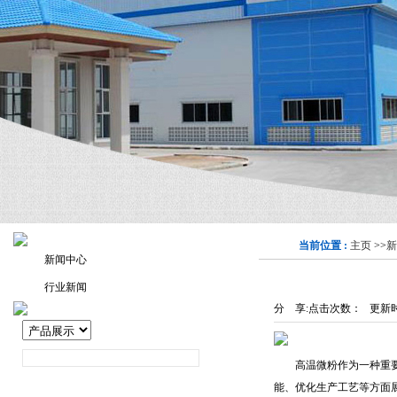
当前位置 :
主页
>>
新
新闻中心
行业新闻
分 享:
点击次数：
更新时间
高温微粉作为一种重要的
能、优化生产工艺等方面