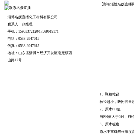
【影响活性名媛直播网
淄博名媛直播化工材料有限公司
联系人：张经理
手机：15953372120/17569619171
电话：0533-2947615
传真：0533-2947615
地址：山东省淄博市经济开发区南定镇西
山路17号
1、颗粒粒径
粒径越小，吸附容量越
2、原水PH值
当PH值大于5时，PH
3、原水碱度
原水中重碳酸根浓度高