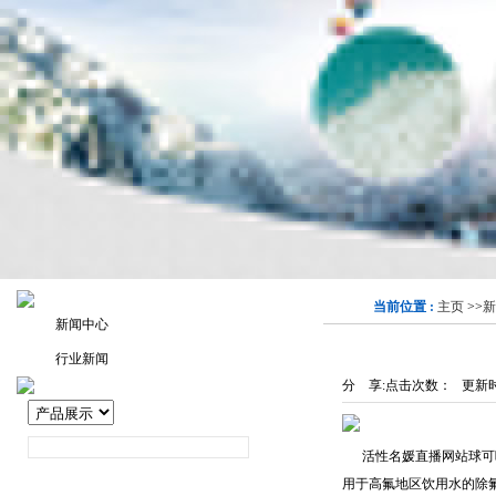
当前位置 :
主页
>>
新
新闻中心
行业新闻
分 享:
点击次数：
更新时间
活性名媛直播网站球可吸
用于高氟地区饮用水的除