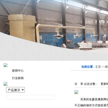
当前位置 :
主页
>>
新
新闻中心
行业新闻
分 享:
点击次数：
更新时间
买来的名媛直播新网址，
不正确的储存方式很容易