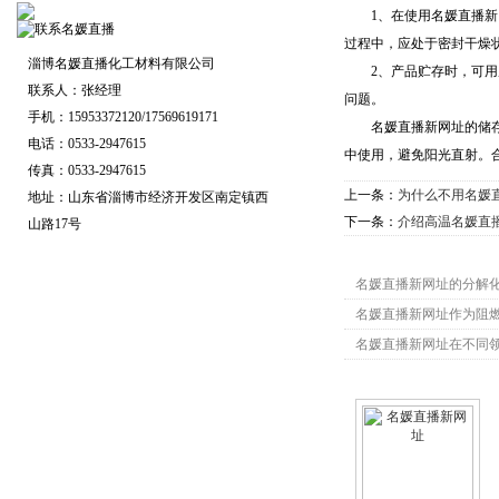
1、在使用名媛直播新网
过程中，应处于密封干燥
淄博名媛直播化工材料有限公司
2、产品贮存时，可用厚
联系人：张经理
问题。
手机：15953372120/17569619171
名媛直播新网址的储存方
电话：0533-2947615
中使用，避免阳光直射。
传真：0533-2947615
上一条：
为什么不用名媛
地址：山东省淄博市经济开发区南定镇西
下一条：
介绍高温名媛直
山路17号
名媛直播新网址相关
名媛直播新网址的分解
名媛直播新网址作为阻
名媛直播新网址在不同
名媛直播新网址相关