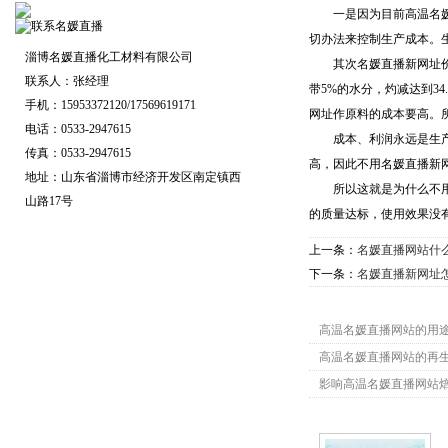
一是因为目前高温名媛直
切办法来控制生产成本。
淄博名媛直播化工材料有限公司
其次名媛直播新网址价格在
联系人：张经理
带5%的水分，灼减达到3
手机：15953372120/17569619171
网址作原料的成本要高。
电话：0533-2947615
成本、利润永远是生产厂
传真：0533-2947615
高，因此不用名媛直播新
地址：山东省淄博市经济开发区南定镇西
所以这就是为什么不用名
山路17号
的质量达标，使用效果没
上一条：
名媛直播网站什
下一条：
名媛直播新网址
高温名媛直播网站相
高温名媛直播网站的用
高温名媛直播网站的再
影响高温名媛直播网站
高温名媛直播网站相