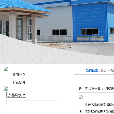
当前位置 :
主页
>>
新
新闻中心
行业新闻
分 享:
点击次数：
更新时间
生产高温名媛直播网站的
现，大多数都是由工业名